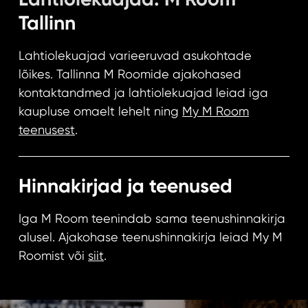
Tallinn
Lahtiolekuajad varieeruvad asukohtade
lõikes. Tallinna M Roomide ajakohased
kontaktandmed ja lahtiolekuajad leiad iga
kaupluse omaelt lehelt ning
My M Room
teenusest
.
Hinnakirjad ja teenused
Iga M Room teenindab sama teenushinnakirja
alusel. Ajakohase teenushinnakirja leiad My M
Roomist või
siit
.