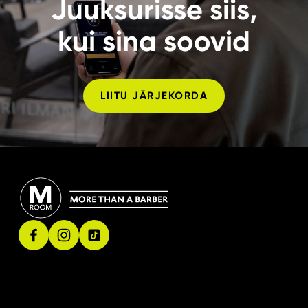
Juuksurisse siis,
­kui sina soovid
LIITU JÄRJEKORDA