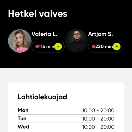
Hetkel valves
Valeria L.
Artjom S.
115 min
220 min
Lahtiolekuajad
Mon
10:00 - 20:00
Tue
10:00 - 20:00
Wed
10:00 - 20:00