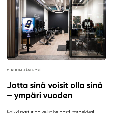
M ROOM JÄSENYYS
Jotta sinä voisit olla sinä
– ympäri vuoden
Kaikki parturipalvelut helposti, tarpeidesi