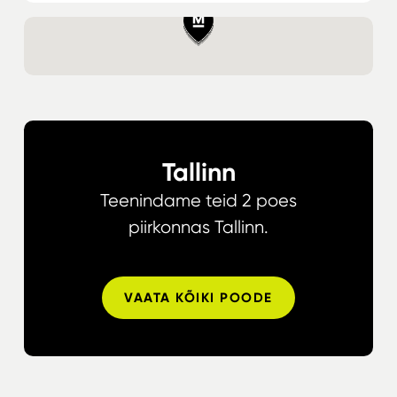
Tallinn
Teenindame teid 2 poes
piirkonnas Tallinn.
VAATA KÕIKI POODE