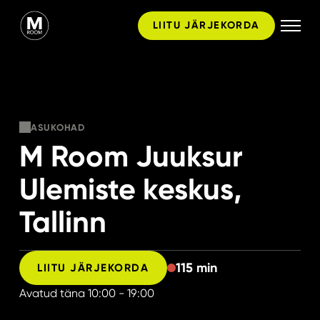
Skip
LIITU JÄRJEKORDA
to
content
ASUKOHAD
M Room Juuksur
Ulemiste keskus,
Tallinn
115 min
LIITU JÄRJEKORDA
Avatud täna
10:00 - 19:00