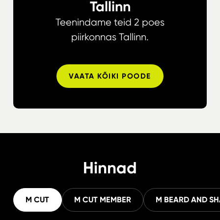
Tallinn
Teenindame teid 2 poes
piirkonnas Tallinn.
VAATA KÕIKI POODE
Hinnad
M CUT
M CUT MEMBER
M BEARD AND SH