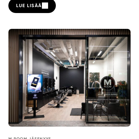
LUE LISÄÄ
M ROOM JÄSENYYS