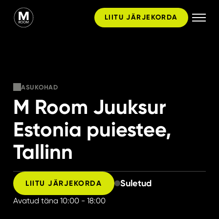
Skip
LIITU JÄRJEKORDA
to
content
ASUKOHAD
M Room Juuksur
Estonia puiestee,
Tallinn
Suletud
LIITU JÄRJEKORDA
Avatud täna
10:00 - 18:00