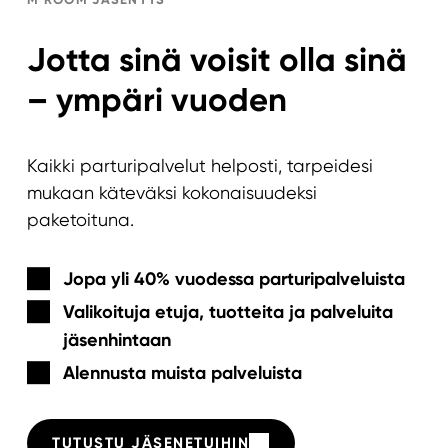
Jotta sinä voisit olla sinä
– ympäri vuoden
Kaikki parturipalvelut helposti, tarpeidesi
mukaan käteväksi kokonaisuudeksi
paketoituna.
Jopa yli 40% vuodessa parturipalveluista
Valikoituja etuja, tuotteita ja palveluita
jäsenhintaan
Alennusta muista palveluista
TUTUSTU JÄSENETUIHIN