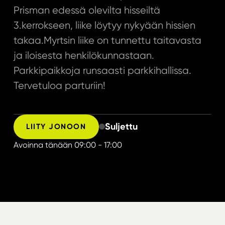
Prisman edessä olevilta hisseiltä
3.kerrokseen, liike löytyy nykyään hissien
takaa.Myrtsin liike on tunnettu taitavasta
ja iloisesta henkilökunnastaan.
Parkkipaikkoja runsaasti parkkihallissa.
Tervetuloa parturiin!
Suljettu
LIITY JONOON
Avoinna tänään
09:00 - 17:00