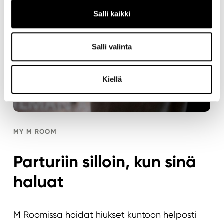
Salli kaikki
Salli valinta
Kiellä
MY M ROOM
Parturiin silloin, kun sinä
haluat
M Roomissa hoidat hiukset kuntoon helposti