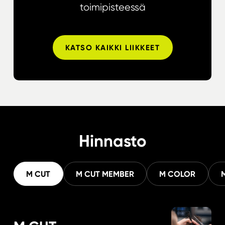
toimipisteessä
KATSO KAIKKI LIIKKEET
Hinnasto
M CUT
M CUT MEMBER
M COLOR