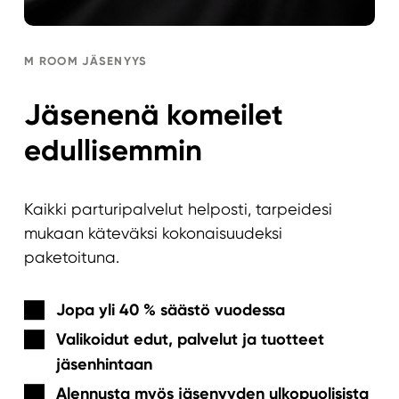
M ROOM JÄSENYYS
Jäsenenä komeilet
edullisemmin
Kaikki parturipalvelut helposti, tarpeidesi
mukaan käteväksi kokonaisuudeksi
paketoituna.
Jopa yli 40 % säästö vuodessa
Valikoidut edut, palvelut ja tuotteet
jäsenhintaan
Alennusta myös jäsenyyden ulkopuolisista