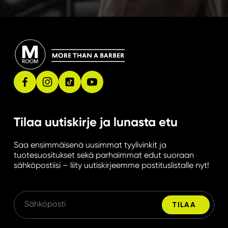
Tilaa uutiskirje ja lunasta etu
Saa ensimmäisenä uusimmat tyylivinkit ja
tuotesuositukset sekä parhaimmat edut suoraan
sähköpostiisi – liity uutiskirjeemme postituslistalle nyt!