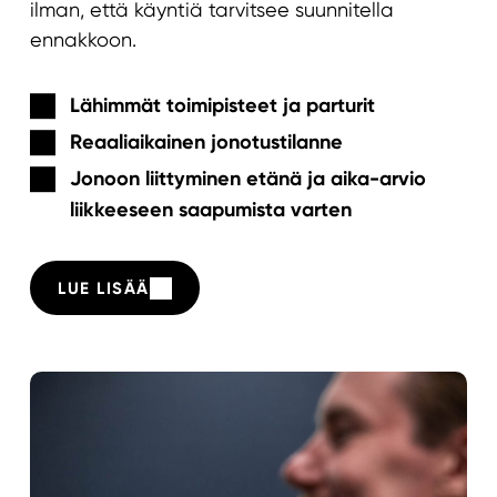
ilman, että käyntiä tarvitsee suunnitella
ennakkoon.
Lähimmät toimipisteet ja parturit
Reaaliaikainen jonotustilanne
Jonoon liittyminen etänä
ja aika-arvio
liikkeeseen saapumista varten
LUE LISÄÄ