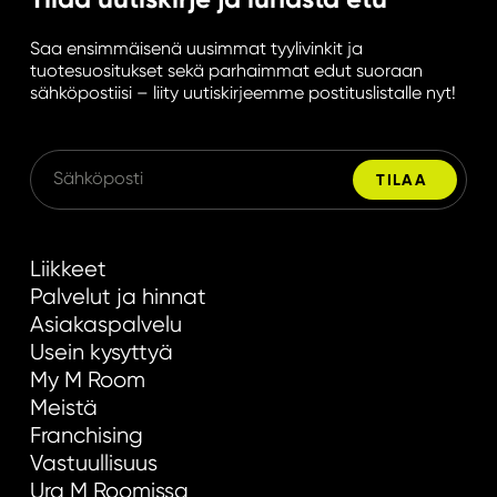
Saa ensimmäisenä uusimmat tyylivinkit ja
tuotesuositukset sekä parhaimmat edut suoraan
sähköpostiisi – liity uutiskirjeemme postituslistalle nyt!
Liikkeet
Palvelut ja hinnat
Asiakaspalvelu
Usein kysyttyä
My M Room
Meistä
Franchising
Vastuullisuus
Ura M Roomissa