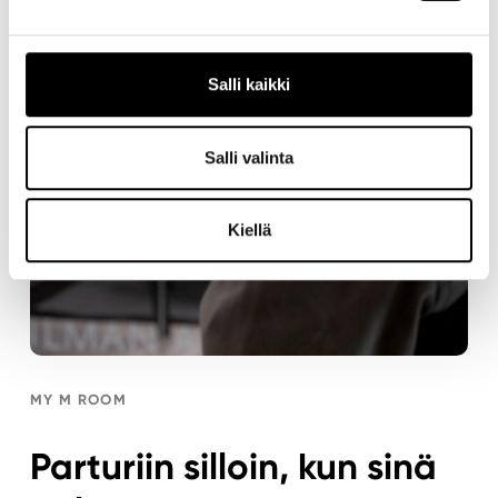
Salli kaikki
Salli valinta
Kiellä
MY M ROOM
Parturiin silloin, kun sinä