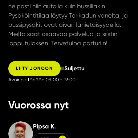
helposti niin autolla kuin bussillakin.
Pysäköintitilaa löytyy Torikadun varrelta, ja
bussipysäkit ovat aivan lähietäisyydellä.
Meiltä saat osaavaa palvelua ja siistin
lopputuloksen. Tervetuloa parturiin!
Suljettu
LIITY JONOON
Avoinna tänään
09:00 - 19:00
Vuorossa nyt
Pipsa K.