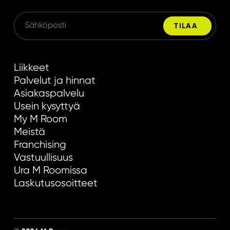
Liikkeet
Palvelut ja hinnat
Asiakaspalvelu
Usein kysyttyä
My M Room
Meistä
Franchising
Vastuullisuus
Ura M Roomissa
Laskutusosoitteet