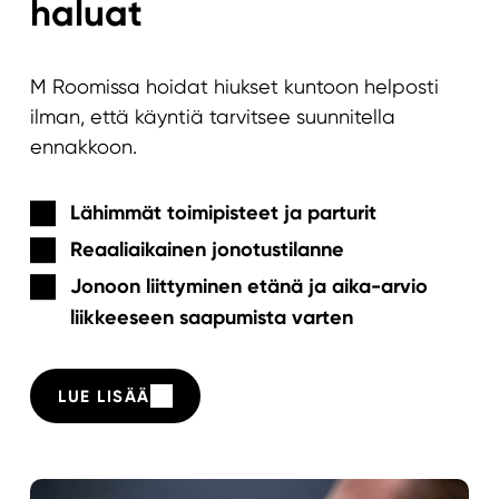
haluat
M Roomissa hoidat hiukset kuntoon helposti
ilman, että käyntiä tarvitsee suunnitella
ennakkoon.
Lähimmät toimipisteet ja parturit
Reaaliaikainen jonotustilanne
Jonoon liittyminen etänä
ja aika-arvio
liikkeeseen saapumista varten
LUE LISÄÄ