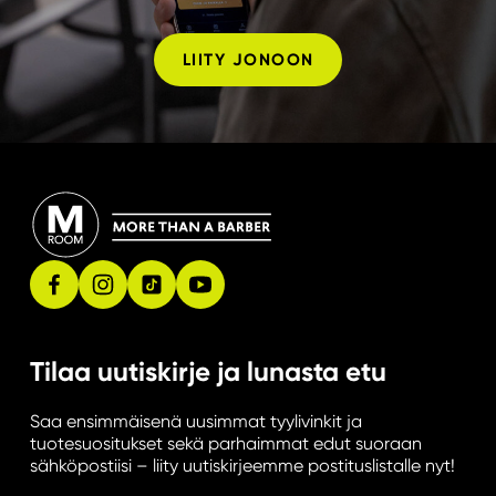
LIITY JONOON
Tilaa uutiskirje ja lunasta etu
Saa ensimmäisenä uusimmat tyylivinkit ja
tuotesuositukset sekä parhaimmat edut suoraan
sähköpostiisi – liity uutiskirjeemme postituslistalle nyt!