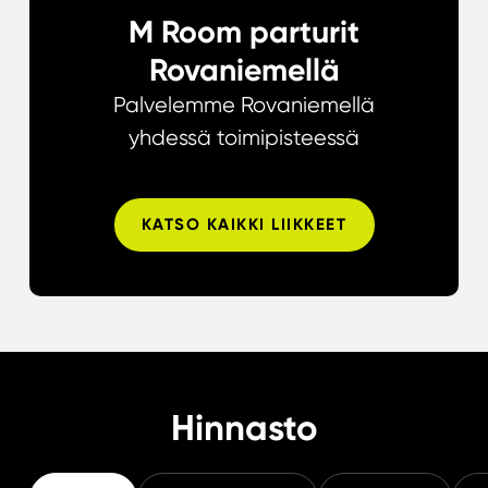
M Room parturit
Rovaniemellä
Palvelemme Rovaniemellä
yhdessä toimipisteessä
KATSO KAIKKI LIIKKEET
Hinnasto