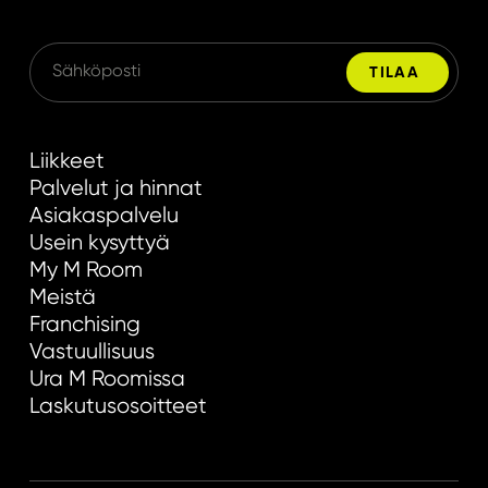
Liikkeet
Palvelut ja hinnat
Asiakaspalvelu
Usein kysyttyä
My M Room
Meistä
Franchising
Vastuullisuus
Ura M Roomissa
Laskutusosoitteet