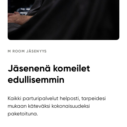
M ROOM JÄSENYYS
Jäsenenä komeilet
edullisemmin
Kaikki parturipalvelut helposti, tarpeidesi
mukaan käteväksi kokonaisuudeksi
paketoituna.