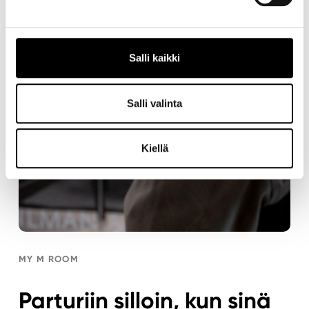
Salli kaikki
Salli valinta
Kiellä
MY M ROOM
Parturiin silloin, kun sinä