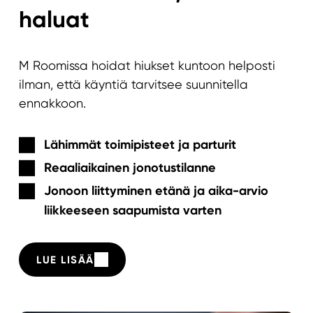
haluat
M Roomissa hoidat hiukset kuntoon helposti
ilman, että käyntiä tarvitsee suunnitella
ennakkoon.
Lähimmät toimipisteet ja parturit
Reaaliaikainen jonotustilanne
Jonoon liittyminen etänä
ja aika-arvio
liikkeeseen saapumista varten
LUE LISÄÄ