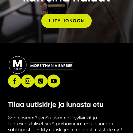
LIITY JONOON
Tilaa uutiskirje ja lunasta etu
Saa ensimmäisenä uusimmat tyylivinkit ja
tuotesuositukset sekä parhaimmat edut suoraan
sähköpostiisi – liity uutiskirjeemme postituslistalle nyt!