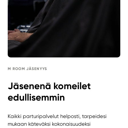
M ROOM JÄSENYYS
Jäsenenä komeilet
edullisemmin
Kaikki parturipalvelut helposti, tarpeidesi
mukaan käteväksi kokonaisuudeksi