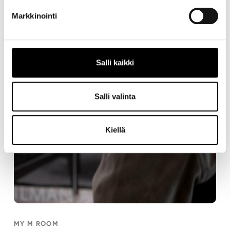
Markkinointi
Salli kaikki
Salli valinta
Kiellä
MY M ROOM