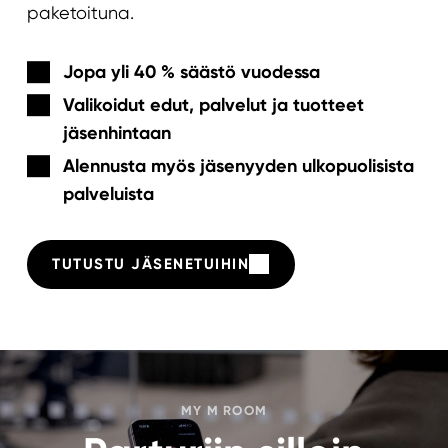
paketoituna.
Jopa yli 40 % säästö vuodessa
Valikoidut edut, palvelut ja tuotteet
jäsenhintaan
Alennusta myös jäsenyyden ulkopuolisista
palveluista
TUTUSTU JÄSENETUIHIN
MY M ROOM