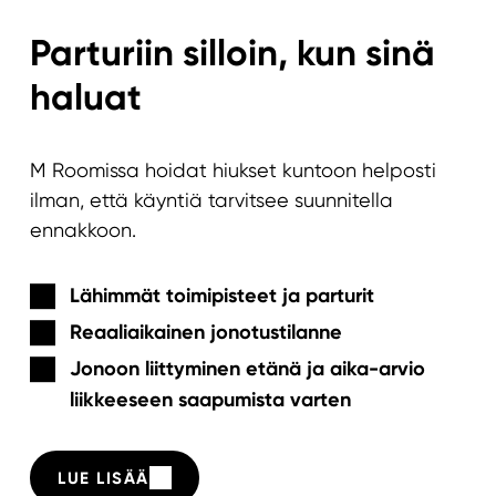
Parturiin silloin, kun sinä
haluat
M Roomissa hoidat hiukset kuntoon helposti
ilman, että käyntiä tarvitsee suunnitella
ennakkoon.
Lähimmät toimipisteet ja parturit
Reaaliaikainen jonotustilanne
Jonoon liittyminen etänä
ja aika-arvio
liikkeeseen saapumista varten
LUE LISÄÄ