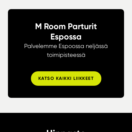
M Room Parturit
Espossa
Palvelemme Espoossa neljässä
toimipisteessä
KATSO KAIKKI LIIKKEET