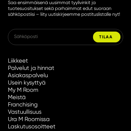
Saa ensimmäisenä uusimmat tyylivinkit ja
tuotesuositukset sekä parhaimmat edut suoraan
sähköpostiisi – liity uutiskirjeemme postituslistalle nyt!
Liikkeet
Palvelut ja hinnat
Asiakaspalvelu
Usein kysyttyä
My M Room
Meistä
Franchising
Vastuullisuus
Ura M Roomissa
Laskutusosoitteet