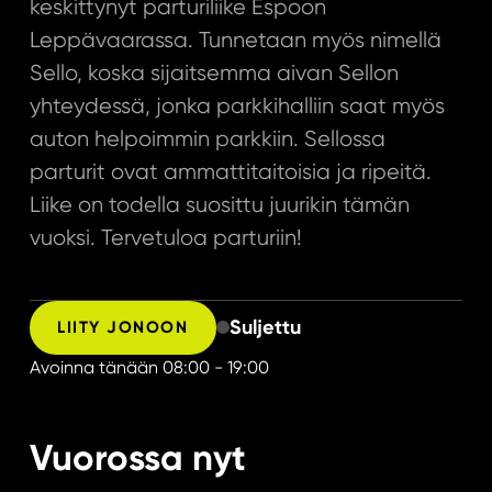
keskittynyt parturiliike Espoon
Leppävaarassa. Tunnetaan myös nimellä
Sello, koska sijaitsemma aivan Sellon
yhteydessä, jonka parkkihalliin saat myös
auton helpoimmin parkkiin. Sellossa
parturit ovat ammattitaitoisia ja ripeitä.
Liike on todella suosittu juurikin tämän
vuoksi. Tervetuloa parturiin!
Suljettu
LIITY JONOON
Avoinna tänään
08:00 - 19:00
Vuorossa nyt