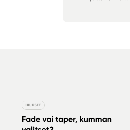
HIUKSET
Fade vai taper, kumman
valitset?