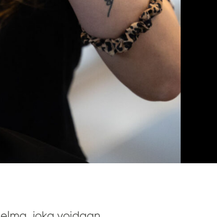
gelma, joka voidaan