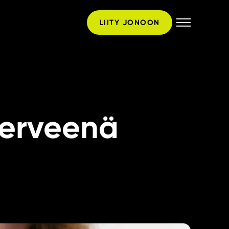
LIITY JONOON
terveenä