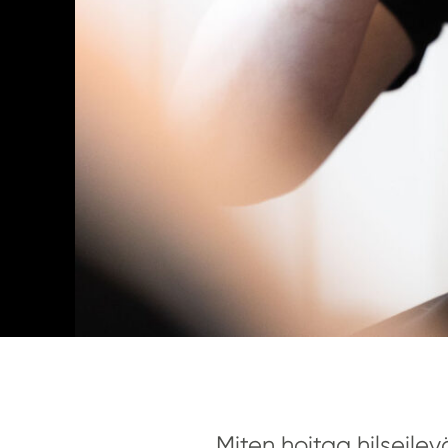
Miten hoitaa hilseil